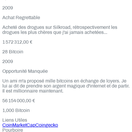
2009
Achat Regrettable
Acheté des drogues sur Silkroad, rétrospectivement les
drogues les plus chères que j'ai jamais achetées...
1 572 312,00 €
28
Bitcoin
2009
Opportunité Manquée
Un ami m'a proposé mille bitcoins en échange de loyers. Je
lui ai dit de prendre son argent magique d'internet et de partir.
Il est millionnaire maintenant.
56 154 000,00 €
1,000
Bitcoin
Liens Utiles
CoinMarketCap
Coingecko
Pourboire