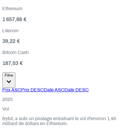
Ethereum
1 657,88 €
Litecoin
39,22 €
Bitcoin Cash
187,03 €
Filtre
Prix ASC
Prix DESC
Date ASC
Date DESC
2025
Vol
Bybit, a subi un piratage entraînant le vol d'environ 1,46
milliard de dollars en Ethereum.