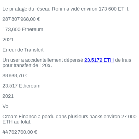
Le piratage du réseau Ronin a vidé environ 173 600 ETH.
287 807 968,00 €
173,600
Ethereum
2021
Erreur de Transfert
Un user a accidentellement dépensé
23.5172 ETH
de frais
pour transfert de 120$.
38 988,70 €
23.517
Ethereum
2021
Vol
Cream Finance a perdu dans plusieurs hacks environ 27 000
ETH au total.
44 762 760,00 €