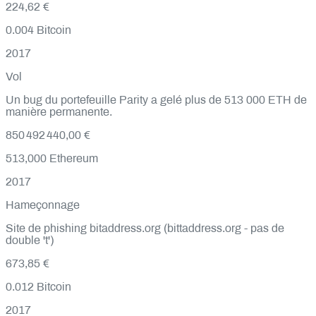
224,62 €
0.004
Bitcoin
2017
Vol
Un bug du portefeuille Parity a gelé plus de 513 000 ETH de
manière permanente.
850 492 440,00 €
513,000
Ethereum
2017
Hameçonnage
Site de phishing bitaddress.org (bittaddress.org - pas de
double 't')
673,85 €
0.012
Bitcoin
2017