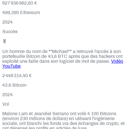
827 936 982,60 €
499,395
Ethereum
2024
Succès
Un homme du nom de **Michael** a retrouvé l'accès à son
portefeuille Bitcoin de 43,6 BTC après que des hackers ont
exploité une faille dans son logiciel de mot de passe.
Vidéo
YouTube
2 448 314,40 €
43.6
Bitcoin
2024
Vol
Malone Lam et Jeandiel Serrano ont volé 4 100 Bitcoins
(environ 230 millions de dollars) en utilisant l'ingénierie
sociale, ont blanchi les fonds via des échanges de crypto, et
ont dépensé les profits en articles de luxe.