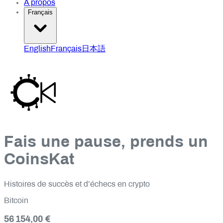
À propos
Français
English
Français
日本語
Fais une pause, prends un
CoinsKat
Histoires de succès et d’échecs en crypto
Bitcoin
56 154,00 €