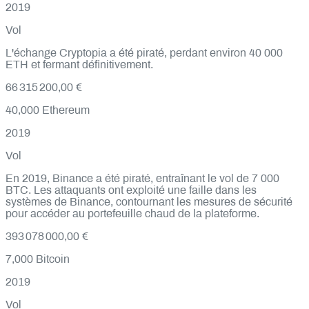
2019
Vol
L'échange Cryptopia a été piraté, perdant environ 40 000
ETH et fermant définitivement.
66 315 200,00 €
40,000
Ethereum
2019
Vol
En 2019, Binance a été piraté, entraînant le vol de 7 000
BTC. Les attaquants ont exploité une faille dans les
systèmes de Binance, contournant les mesures de sécurité
pour accéder au portefeuille chaud de la plateforme.
393 078 000,00 €
7,000
Bitcoin
2019
Vol