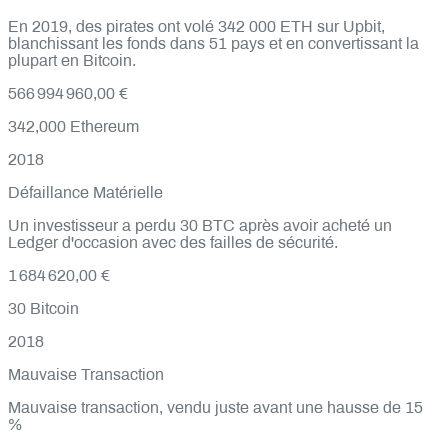
En 2019, des pirates ont volé 342 000 ETH sur Upbit,
blanchissant les fonds dans 51 pays et en convertissant la
plupart en Bitcoin.
566 994 960,00 €
342,000
Ethereum
2018
Défaillance Matérielle
Un investisseur a perdu 30 BTC après avoir acheté un
Ledger d'occasion avec des failles de sécurité.
1 684 620,00 €
30
Bitcoin
2018
Mauvaise Transaction
Mauvaise transaction, vendu juste avant une hausse de 15
%