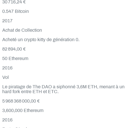
30 716,24 €
0.547
Bitcoin
2017
Achat de Collection
Acheté un crypto kitty de génération 0.
82 894,00 €
50
Ethereum
2016
Vol
Le piratage de The DAO a siphonné 3,6M ETH, menant à un
hard fork entre ETH et ETC.
5 968 368 000,00 €
3,600,000
Ethereum
2016