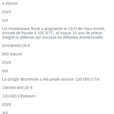
4
Bitcoin
2023
Vol
Un investisseur floué a poignardé le CEO de Haru Invest,
accusé de fraude à 100 BTC, et risque 10 ans de prison
malgré la défense qui invoque sa détresse émotionnelle.
50 538 600,00 €
900
Bitcoin
2022
Vol
Le bridge Wormhole a été piraté environ 120 000 ETH.
198 945 600,00 €
120,000
Ethereum
2022
Vol