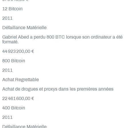
12
Bitcoin
2011
Défaillance Matérielle
Gabriel Abed a perdu 800 BTC lorsque son ordinateur a été
formaté.
44 923 200,00 €
800
Bitcoin
2011
Achat Regrettable
Achat de drogues et proxys dans les premières années
22 461 600,00 €
400
Bitcoin
2011
Défaillance Matérielle