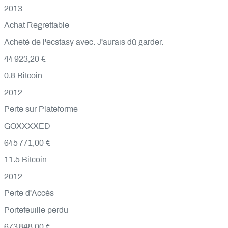
2013
Achat Regrettable
Acheté de l'ecstasy avec. J'aurais dû garder.
44 923,20 €
0.8
Bitcoin
2012
Perte sur Plateforme
GOXXXXED
645 771,00 €
11.5
Bitcoin
2012
Perte d'Accès
Portefeuille perdu
673 848,00 €