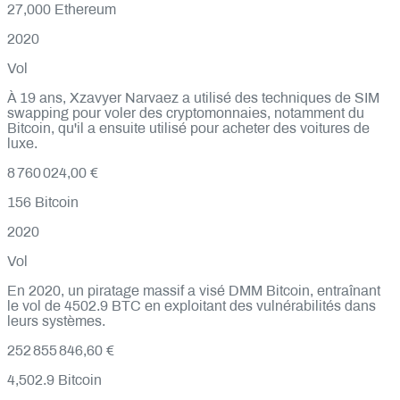
27,000
Ethereum
2020
Vol
À 19 ans, Xzavyer Narvaez a utilisé des techniques de SIM
swapping pour voler des cryptomonnaies, notamment du
Bitcoin, qu'il a ensuite utilisé pour acheter des voitures de
luxe.
8 760 024,00 €
156
Bitcoin
2020
Vol
En 2020, un piratage massif a visé DMM Bitcoin, entraînant
le vol de 4502.9 BTC en exploitant des vulnérabilités dans
leurs systèmes.
252 855 846,60 €
4,502.9
Bitcoin