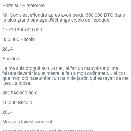
Perte sur Plateforme
Mt. Gox s'est effondré après avoir perdu 850 000 BTC dans
le plus grand piratage d'échange crypto de l'époque.
47 730 900 000,00 €
850,000
Bitcoin
2014
Accident
Je me suis drogué au LSD et j'ai fait un mauvais trip, me
faisant devenir fou et mettre le feu à mon ordinateur. J'ai cru
que mon ordinateur était un nain de jardin qui essayait de me
tuer. La loose.
561 540 000,00 €
10,000
Bitcoin
2014
Mauvais Investissement