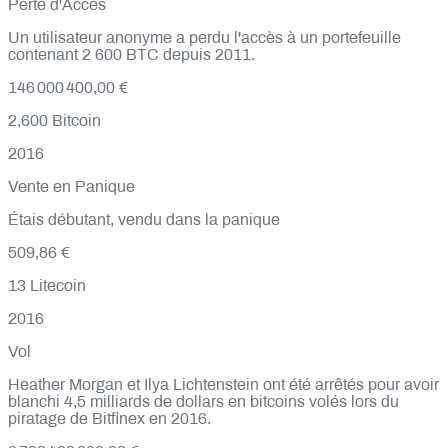
Perte d'Accès
Un utilisateur anonyme a perdu l'accès à un portefeuille
contenant 2 600 BTC depuis 2011.
146 000 400,00 €
2,600
Bitcoin
2016
Vente en Panique
Étais débutant, vendu dans la panique
509,86 €
13
Litecoin
2016
Vol
Heather Morgan et Ilya Lichtenstein ont été arrêtés pour avoir
blanchi 4,5 milliards de dollars en bitcoins volés lors du
piratage de Bitfinex en 2016.