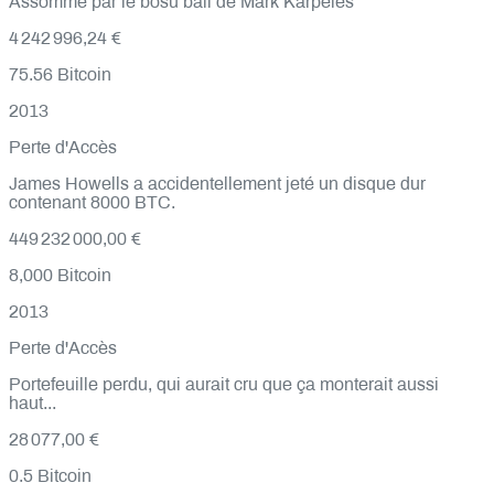
Assommé par le bosu ball de Mark Karpeles
4 242 996,24 €
75.56
Bitcoin
2013
Perte d'Accès
James Howells a accidentellement jeté un disque dur
contenant 8000 BTC.
449 232 000,00 €
8,000
Bitcoin
2013
Perte d'Accès
Portefeuille perdu, qui aurait cru que ça monterait aussi
haut...
28 077,00 €
0.5
Bitcoin