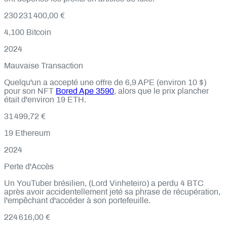
230 231 400,00 €
4,100
Bitcoin
2024
Mauvaise Transaction
Quelqu'un a accepté une offre de 6,9 APE (environ 10 $)
pour son NFT
Bored Ape 3590
, alors que le prix plancher
était d'environ 19 ETH.
31 499,72 €
19
Ethereum
2024
Perte d'Accès
Un YouTuber brésilien, (Lord Vinheteiro) a perdu 4 BTC
après avoir accidentellement jeté sa phrase de récupération,
l'empêchant d'accéder à son portefeuille.
224 616,00 €