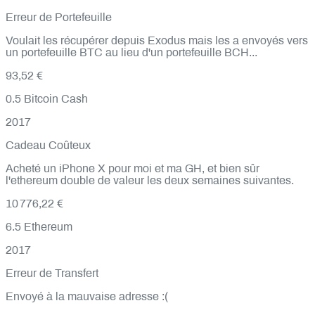
Erreur de Portefeuille
Voulait les récupérer depuis Exodus mais les a envoyés vers
un portefeuille BTC au lieu d'un portefeuille BCH...
93,52 €
0.5
Bitcoin Cash
2017
Cadeau Coûteux
Acheté un iPhone X pour moi et ma GH, et bien sûr
l'ethereum double de valeur les deux semaines suivantes.
10 776,22 €
6.5
Ethereum
2017
Erreur de Transfert
Envoyé à la mauvaise adresse :(