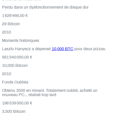
Perdu dans un dysfonctionnement de disque dur
1 628 466,00 €
29
Bitcoin
2010
Moments historiques
Laszlo Hanyecz a dépensé
10,000 BTC
pour deux pizzas.
561 540 000,00 €
10,000
Bitcoin
2010
Fonds Oubliés
Obtenu 3500 en minant. Totalement oublié, acheté un
nouveau PC... réalisé trop tard
196 539 000,00 €
3,500
Bitcoin