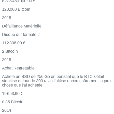
6 738 480 000,00 €
120,000
Bitcoin
2015
Défaillance Matérielle
Disque dur formaté :/
112 308,00 €
2
Bitcoin
2015
Achat Regrettable
Acheté un SSD de 256 Go en pensant que le BTC s'était
stabilisé autour de 300 $. Je l'utilise encore, sûrement la pire
chose que j'ai achetée.
19 653,90 €
0.35
Bitcoin
2014